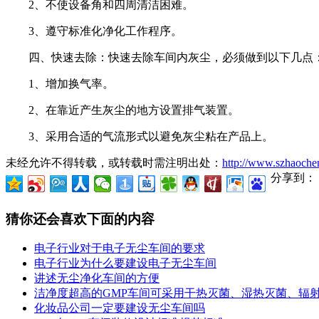
2、不使设备角和四周清洁困难。
3、遵守标准化净化工作程序。
四、快速去除：快速去除车间内灰尘，必须做到以下几点
1、增加换气率。
2、在靠近产生灰尘的地方设置排气装置。
3、采用合适的气流形式以避免灰尘粘在产品上。
未经允许不得转载，或转载时需注明出处：
http://www.szhaochen
分享到：
猜你还会喜欢下面的内容
电子行业对于电子无尘车间的要求
电子行业为什么要建设电子无尘车间
讲述无尘净化车间的方便
洁净度超高的GMP车间可采用干热灭菌、湿热灭菌、辐
化妆品公司一定要建设无尘车间吗