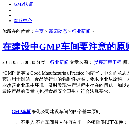
GMP认证
客服中心
你所在的位置：
主页
>
新闻动态
>
行业新闻
>
在建设中GMP车间要注意的原
2018-03-13 08:30
分类：
行业新闻
文章来源：
昊宸环境工程
阅
“GMP”是英文Good Manufacturing Practic
套适用于制药、食品等行业的强制性标准，要求企业从原料、
业改善企业卫生环境，及时发现生产过程中存在的问题，加以
最终产品的质量（包括食品安全卫生）符合法规要求。
GMP车间
净化公司建设车间的四个基本原则：
一、不带入:不向车间带人任何灰尘，必须确保以下条件：