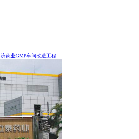
美济药业GMP车间改造工程