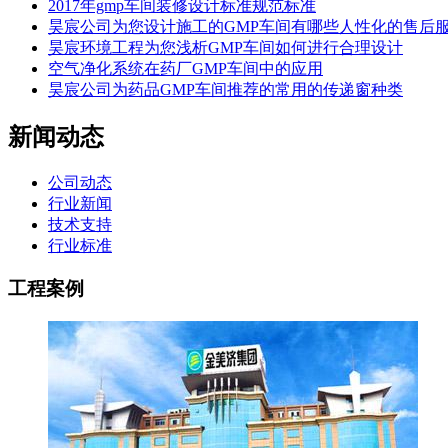
2017年gmp车间装修设计标准规范标准
昊宸公司为您设计施工的GMP车间有哪些人性化的售后
昊宸环境工程为您浅析GMP车间如何进行合理设计
空气净化系统在药厂GMP车间中的应用
昊宸公司为药品GMP车间推荐的常用的传递窗种类
新闻动态
公司动态
行业新闻
技术支持
行业标准
工程案例