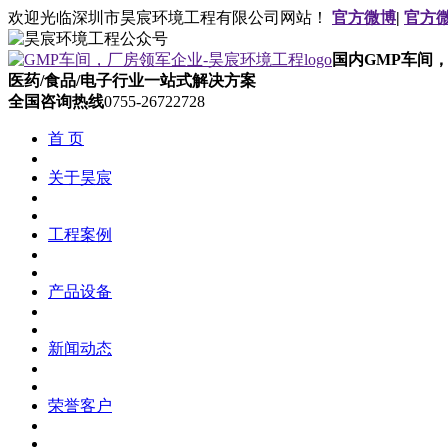
欢迎光临深圳市昊宸环境工程有限公司网站！
官方微博
|
官方
国内GMP车间
医药/食品/电子行业一站式解决方案
全国咨询热线
0755-26722728
首 页
关于昊宸
工程案例
产品设备
新闻动态
荣誉客户