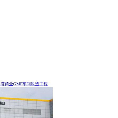
美济药业GMP车间改造工程