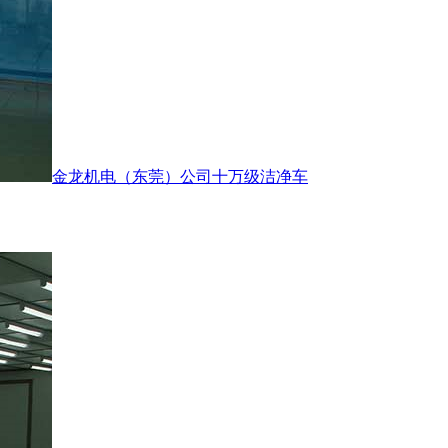
金龙机电（东莞）公司十万级洁净车