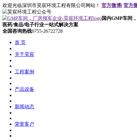
欢迎光临深圳市昊宸环境工程有限公司网站！
官方微博
|
官方
国内GMP车间
医药/食品/电子行业一站式解决方案
全国咨询热线
0755-26722728
首 页
关于昊宸
工程案例
产品设备
新闻动态
荣誉客户