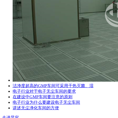
洁净度超高的GMP车间可采用干热灭菌、湿
电子行业对于电子无尘车间的要求
在建设中GMP车间要注意的原则
电子行业为什么要建设电子无尘车间
讲述无尘净化车间的方便
走进昊宸