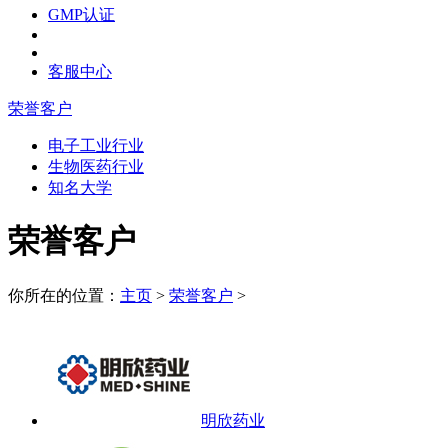
GMP认证
客服中心
荣誉客户
电子工业行业
生物医药行业
知名大学
荣誉客户
你所在的位置：
主页
>
荣誉客户
>
明欣药业