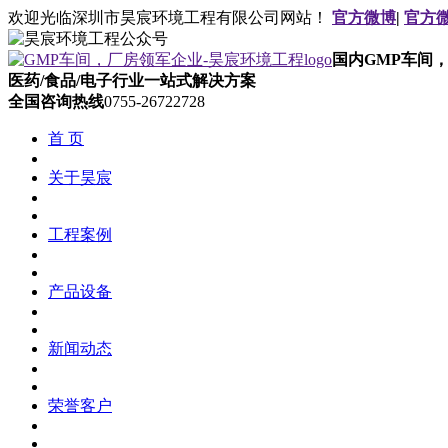
欢迎光临深圳市昊宸环境工程有限公司网站！
官方微博
|
官方
国内GMP车间
医药/食品/电子行业一站式解决方案
全国咨询热线
0755-26722728
首 页
关于昊宸
工程案例
产品设备
新闻动态
荣誉客户