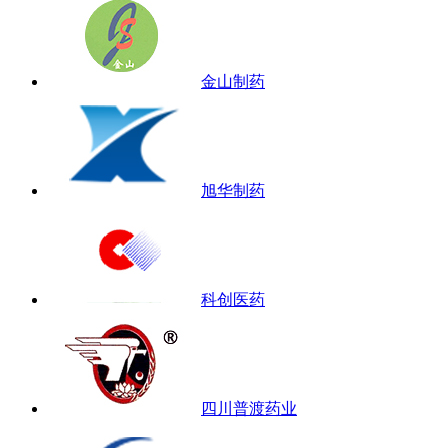
金山制药
旭华制药
科创医药
四川普渡药业