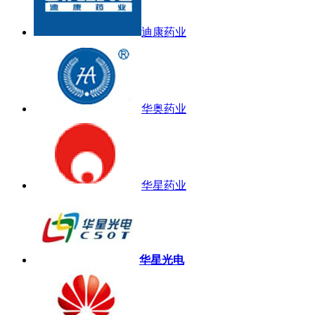
迪康药业
华奥药业
华星药业
华星光电