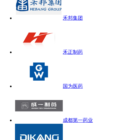
禾邦集团
禾正制药
国为医药
成都第一药业