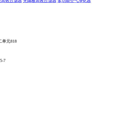
板高效过滤器
无隔板高效过滤器
多功能空气净化器
单元818
-7