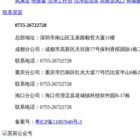
风淋室
传递窗
洁净工作台
洁净层流罩
高效送风口
有隔
联系昊宸
0755-26722728
总部地址：深圳市南山区玉泉路毅哲大厦11楼
成都分公司：成都市高新区天目路77号保利香槟国际1栋二
联系电话：0755-26722728
重庆分公司：重庆市巴南区红光大道77号巴比亚半山6栋25
联系电话：0755-26722728
海口分公司：海口市澄迈县老城镇科技软件园B-17栋
联系电话：0755-26722728
备案号：
粤ICP备11007646号-3